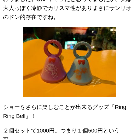
大人っぽく冷静でカリスマ性がありまさにサンリオ
のドン的存在ですね。
ショーをさらに楽しむことが出来るグッズ「Ring
Ring Bell」！
２個セットで1000円。つまり１個500円という