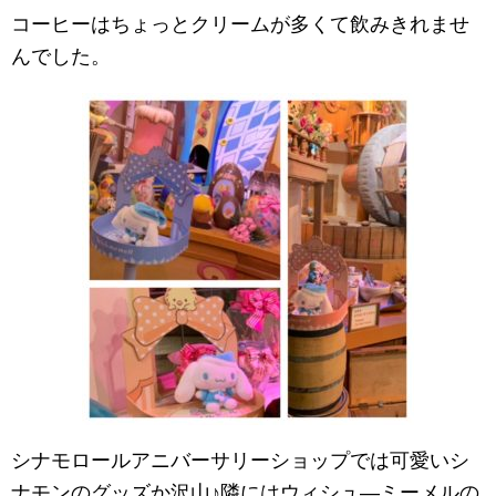
コーヒーはちょっとクリームが多くて飲みきれませ
んでした。
シナモロールアニバーサリーショップ
では可愛いシ
ナモンのグッズか沢山♪隣にはウィシュ―ミーメルの