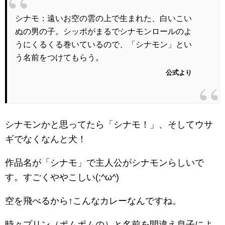
シナモ：遠いお空の雲の上で生まれた、白いこい
ぬの男の子。シッポがまるでシナモンロールのよ
うにくるくる巻いているので、「シナモン」とい
う名前をつけてもらう。
公式より
シナモンかと思ってたら「シナモ！」、そしてウサ
ギでなくなんと犬！
作品名が「シナモ」で主人公がシナモンらしいで
す。すごくややこしい(;^ω^)
空を飛べるから↑こんなカレーなんですね。
時々プリン（ポムポムの）と名前を間違え息子によ