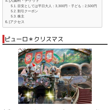
|入園料・チケット
目安としては平日大人：3,300円・子ども：2,500円
割引クーポン
株主
|アクセス
|
ピューロ＊クリスマス