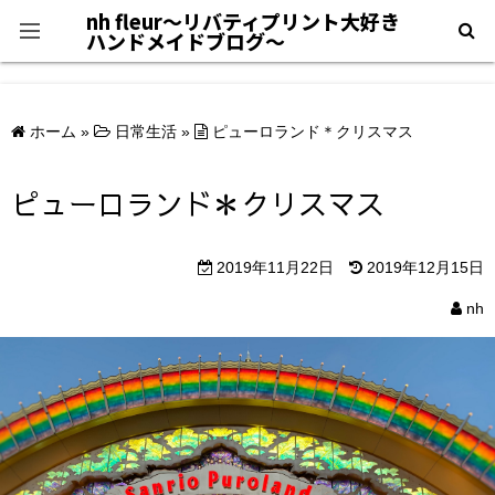
nh fleur〜リバティプリント大好き
ハンドメイドブログ〜
プライバシーポリシー
ホーム
»
日常生活
»
ピューロランド＊クリスマス
＊自己紹介＊
ピューロランド＊クリスマス
2019年11月22日
2019年12月15日
nh