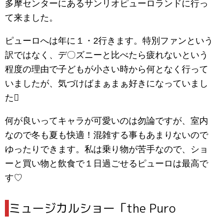
多摩センターにあるサンリオピューロランドに行っ
て来ました。
ピューロへは年に１・2行きます。特別ファンという
訳ではなく、デ〇ズニーと比べたら疲れないという
程度の理由で子どもが小さい時から何となく行って
いましたが、気づけばまぁまぁ好きになっていまし
た
何が良いってキャラが可愛いのは勿論ですが、室内
なので冬も夏も快適！混雑する事もあまりないので
ゆったりできます。私は乗り物が苦手なので、ショ
ーと買い物と飲食で１日過ごせるピューロは最高で
す♡
|
ミュージカルショー「the Puro