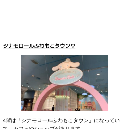
シナモロールふわもこタウン♡
4階は「シナモロールふわもこタウン」になってい
て、カフェやショップがあります。