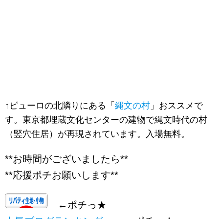
↑ピューロの北隣りにある「
縄文の村
」おススメで
す。東京都埋蔵文化センターの建物で縄文時代の村
（竪穴住居）が再現されています。入場無料。
**お時間がございましたら**
**応援ポチお願いします**
←ポチっ★