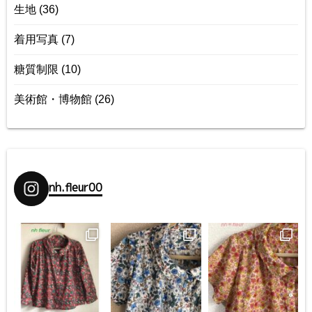
生地
(36)
着用写真
(7)
糖質制限
(10)
美術館・博物館
(26)
nh.fleur00