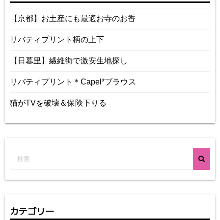
【京都】お土産にも最適お寺のお香
リバティプリント柄の上下
【日暮里】繊維街で激安生地探し
リバティプリント＊Capel*ブラウス
猫がTVを破壊＆保険下りる
カテゴリー