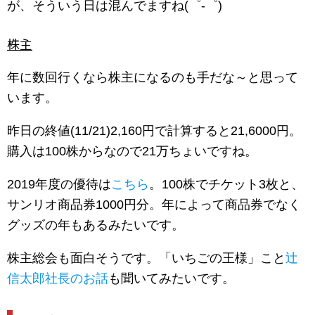
が、そういう日は混んでますね(゜-゜)
株主
年に数回行くなら株主になるのも手だな～と思って
います。
昨日の終値(11/21)2,160円で計算すると21,6000円。
購入は100株からなので21万ちょいですね。
2019年度の優待は
こちら
。100株でチケット3枚と、
サンリオ商品券1000円分。年によって商品券でなく
グッズの年もあるみたいです。
株主総会も面白そうです。「いちごの王様」こと
辻
信太郎社長のお話
も聞いてみたいです。