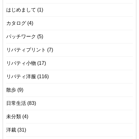
はじめまして
(1)
カタログ
(4)
パッチワーク
(5)
リバティプリント
(7)
リバティ小物
(17)
リバティ洋服
(116)
散歩
(9)
日常生活
(83)
未分類
(4)
洋裁
(31)