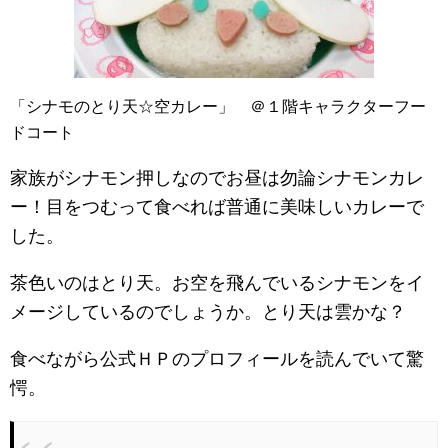
「シナモのとり天☆空カレー」 ＠１階キャラクターフー
ドコート
家族がシナモン押しなのでお昼は勿論シナモンカレ
ー！目をつむって食べれば普通に美味しいカレーで
した。
茶色いのはとり天。お空を飛んでいるシナモンをイ
メージしているのでしょうか。とり天は雲かな？
食べながら公式ＨＰのプロフィールを読んでいて驚
愕。