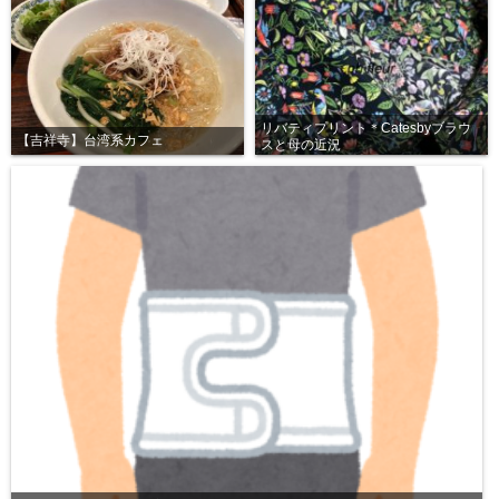
リバティプリント＊Catesbyブラウ
【吉祥寺】台湾系カフェ
スと母の近況