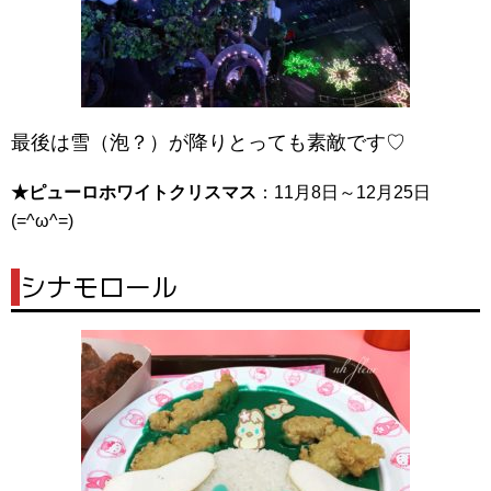
最後は雪（泡？）が降りとっても素敵です♡
★ピューロホワイトクリスマス
：11月8日～12月25日
(=^ω^=)
|
シナモロール