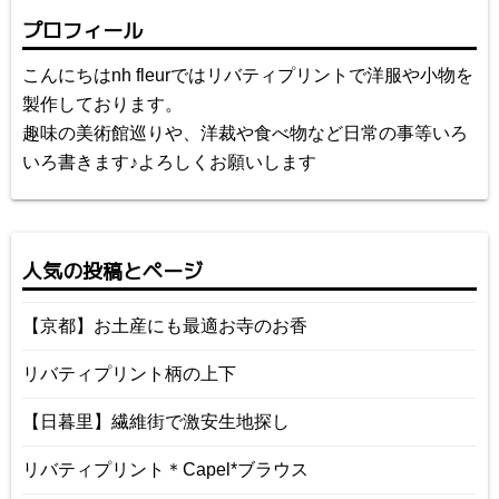
プロフィール
こんにちはnh fleurではリバティプリントで洋服や小物を
製作しております。
趣味の美術館巡りや、洋裁や食べ物など日常の事等いろ
いろ書きます♪よろしくお願いします
人気の投稿とページ
【京都】お土産にも最適お寺のお香
リバティプリント柄の上下
【日暮里】繊維街で激安生地探し
リバティプリント＊Capel*ブラウス