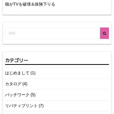
猫がTVを破壊＆保険下りる
カテゴリー
はじめまして
(1)
カタログ
(4)
パッチワーク
(5)
リバティプリント
(7)