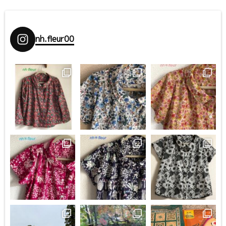
nh.fleur00