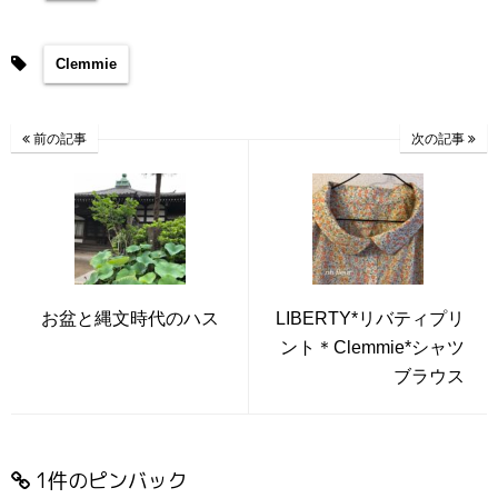
Clemmie
前の記事
次の記事
お盆と縄文時代のハス
LIBERTY*リバティプリ
ント＊Clemmie*シャツ
ブラウス
1件のピンバック