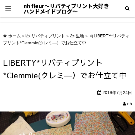
nh fleur〜リバティプリント大好き
ハンドメイドブログ〜
プライバシーポリシー
ホーム
»
リバティプリント
»
生地
»
LIBERTY*リバティ
＊自己紹介＊
プリント*Clemmie(クレミ―）でお仕立て中
LIBERTY*リバティプリント
*Clemmie(クレミ―）でお仕立て中
2019年7月24日
nh