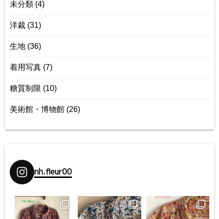
未分類
(4)
洋裁
(31)
生地
(36)
着用写真
(7)
糖質制限
(10)
美術館・博物館
(26)
nh.fleur00