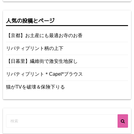
人気の投稿とページ
【京都】お土産にも最適お寺のお香
リバティプリント柄の上下
【日暮里】繊維街で激安生地探し
リバティプリント＊Capel*ブラウス
猫がTVを破壊＆保険下りる