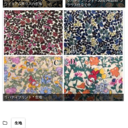
リバティプリント＊Juno Feather*ブ
ウィリアムモリスの生地
ラウス仕立て中
リバティプリント＊生地
生地