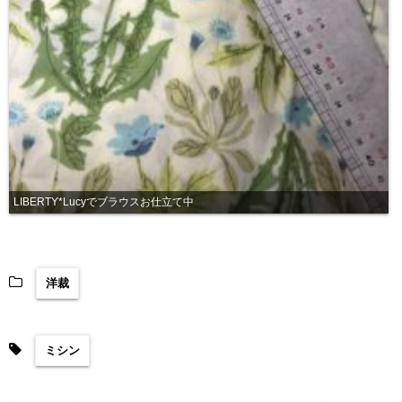
LIBERTY*Lucyでブラウスお仕立て中
洋裁
ミシン