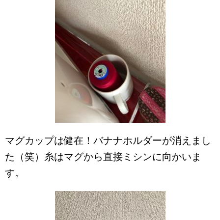
マグカップは健在！バナナホルダーが消えまし
た（笑）糸はマグから直接ミシンに向かいま
す。