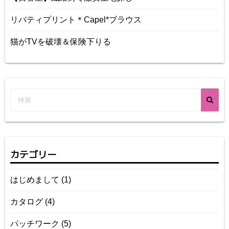
リバティプリント＊Capel*ブラウス
猫がTVを破壊＆保険下りる
カテゴリー
はじめまして
(1)
カタログ
(4)
パッチワーク
(5)