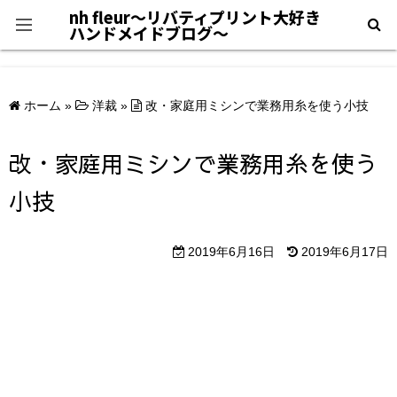
nh fleur〜リバティプリント大好き
ハンドメイドブログ〜
プライバシーポリシー
ホーム
»
洋裁
»
改・家庭用ミシンで業務用糸を使う小技
＊自己紹介＊
改・家庭用ミシンで業務用糸を使う
小技
2019年6月16日
2019年6月17日