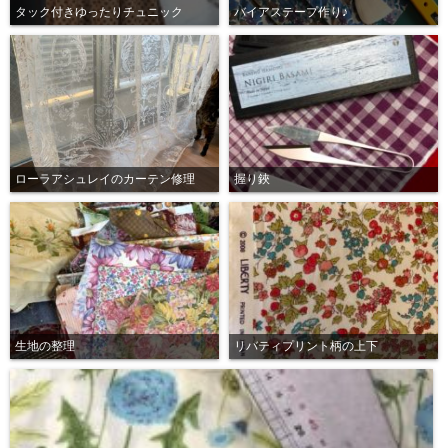
タック付きゆったりチュニック
バイアステープ作り♪
ローラアシュレイのカーテン修理
握り鋏
生地の整理
リバティプリント柄の上下