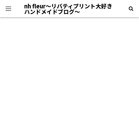
nh fleur〜リバティプリント大好き
ハンドメイドブログ〜
プライバシーポリシー
＊自己紹介＊