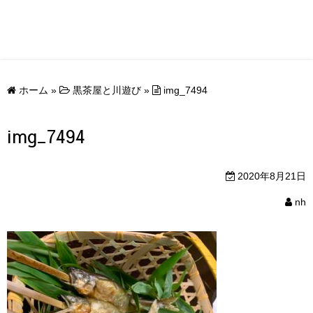
ホーム
»
黒茶屋と川遊び
»
img_7494
img_7494
2020年8月21日
nh