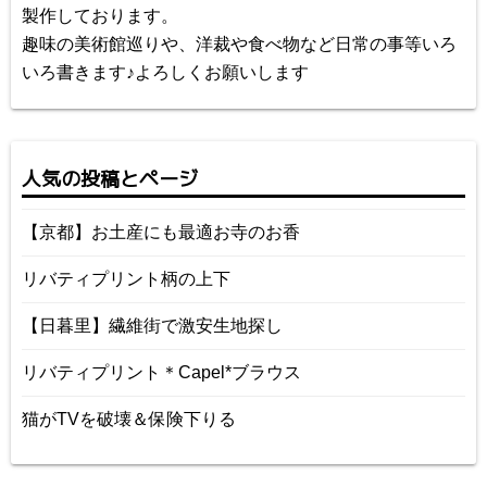
製作しております。
趣味の美術館巡りや、洋裁や食べ物など日常の事等いろ
いろ書きます♪よろしくお願いします
人気の投稿とページ
【京都】お土産にも最適お寺のお香
リバティプリント柄の上下
【日暮里】繊維街で激安生地探し
リバティプリント＊Capel*ブラウス
猫がTVを破壊＆保険下りる