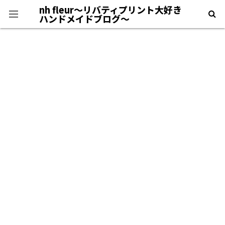
nh fleur〜リバティプリント大好き
ハンドメイドブログ〜
プライバシーポリシー
＊自己紹介＊