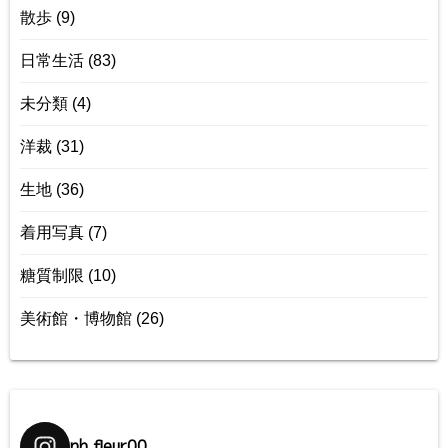
散歩
(9)
日常生活
(83)
未分類
(4)
洋裁
(31)
生地
(36)
着用写真
(7)
糖質制限
(10)
美術館・博物館
(26)
nh.fleur00