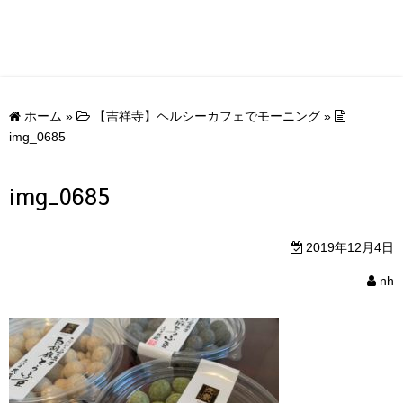
ホーム
»
【吉祥寺】ヘルシーカフェでモーニング
»
img_0685
img_0685
2019年12月4日
nh