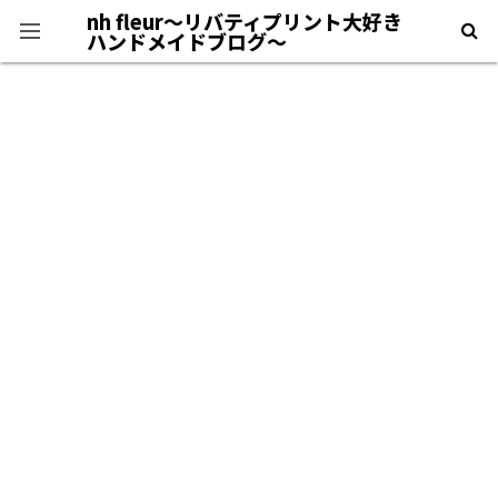
nh fleur〜リバティプリント大好き
ハンドメイドブログ〜
プライバシーポリシー
＊自己紹介＊