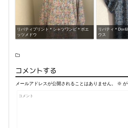
リバティプリント＊シャツワンピ＊ポエ
リバティ＊Dor&Ke
ッツメドウ
ウス
コメントする
メールアドレスが公開されることはありません。
※
が