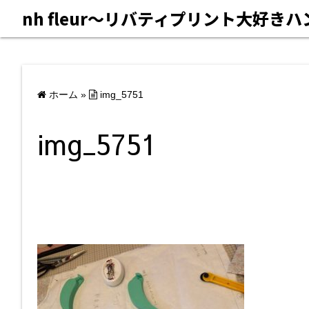
nh fleur〜リバティプリント大好き
ホーム
»
img_5751
img_5751