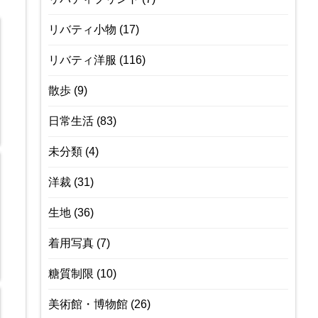
リバティ小物
(17)
リバティ洋服
(116)
散歩
(9)
日常生活
(83)
未分類
(4)
洋裁
(31)
生地
(36)
着用写真
(7)
糖質制限
(10)
美術館・博物館
(26)