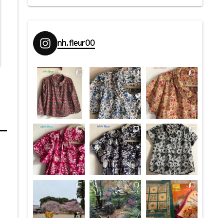
nh.fleur00