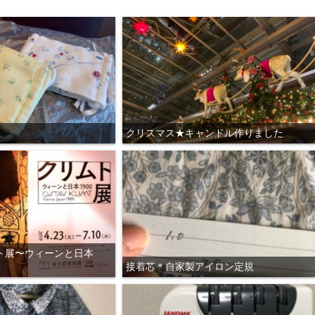
クリスマス★キャンドル作りました
ト展〜ウィーンと日本
接着芯＊自家製アイロン定規