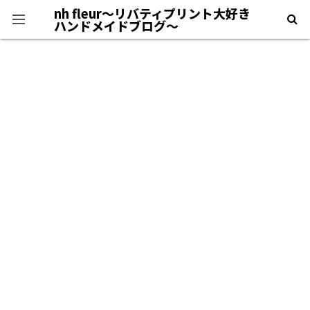
nh fleur〜リバティプリント大好き
ハンドメイドブログ〜
プライバシーポリシー
＊自己紹介＊