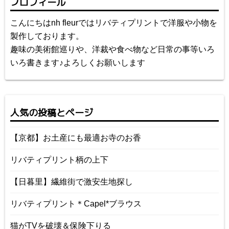
プロフィール
こんにちはnh fleurではリバティプリントで洋服や小物を
製作しております。
趣味の美術館巡りや、洋裁や食べ物など日常の事等いろ
いろ書きます♪よろしくお願いします
人気の投稿とページ
【京都】お土産にも最適お寺のお香
リバティプリント柄の上下
【日暮里】繊維街で激安生地探し
リバティプリント＊Capel*ブラウス
猫がTVを破壊＆保険下りる