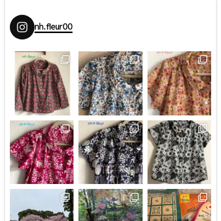
nh.fleur00