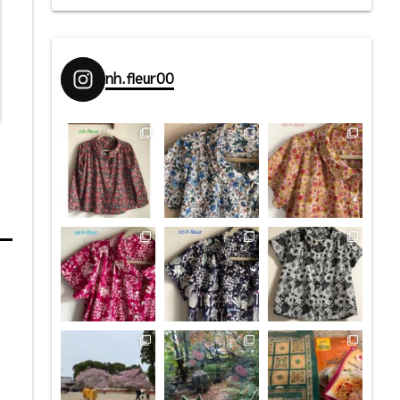
nh.fleur00