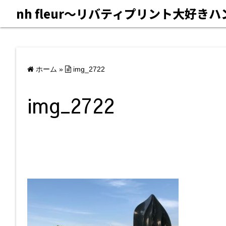
nh fleur〜リバティプリント大好き
ホーム
»
img_2722
img_2722