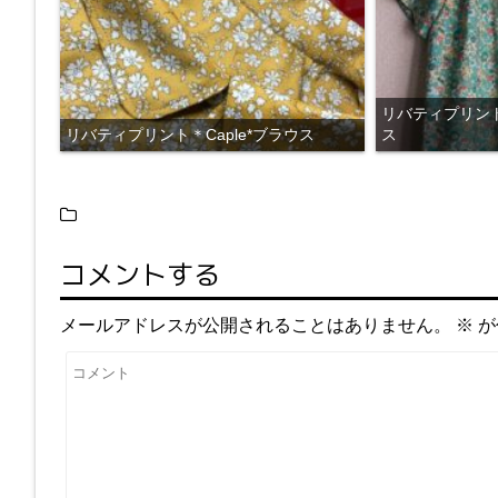
リバティプリント
リバティプリント＊Caple*ブラウス
ス
コメントする
メールアドレスが公開されることはありません。
※
が