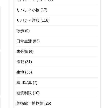
リバティ小物
(17)
リバティ洋服
(116)
散歩
(9)
日常生活
(83)
未分類
(4)
洋裁
(31)
生地
(36)
着用写真
(7)
糖質制限
(10)
美術館・博物館
(26)