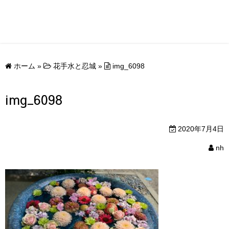
ホーム
»
花手水と忍城
»
img_6098
img_6098
2020年7月4日
nh