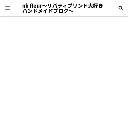
nh fleur〜リバティプリント大好き
ハンドメイドブログ〜
プライバシーポリシー
＊自己紹介＊