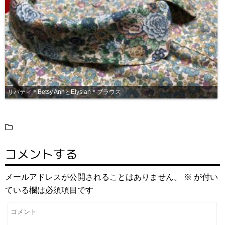
リバティ＊Betsy AnnとElysian＊ブラウス
コメントする
メールアドレスが公開されることはありません。
※
が付い
ている欄は必須項目です