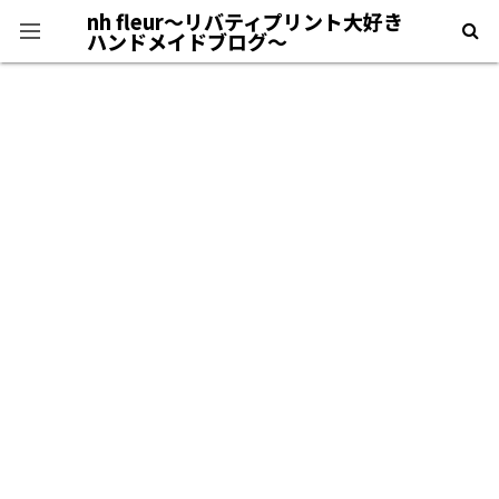
nh fleur〜リバティプリント大好き
ハンドメイドブログ〜
プライバシーポリシー
＊自己紹介＊