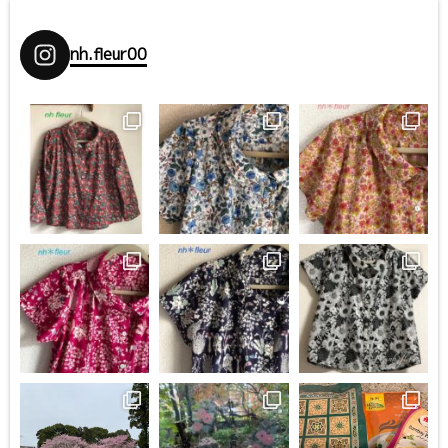
nh.fleur00