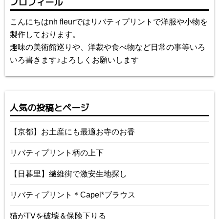
プロフィール
こんにちはnh fleurではリバティプリントで洋服や小物を
製作しております。
趣味の美術館巡りや、洋裁や食べ物など日常の事等いろ
いろ書きます♪よろしくお願いします
人気の投稿とページ
【京都】お土産にも最適お寺のお香
リバティプリント柄の上下
【日暮里】繊維街で激安生地探し
リバティプリント＊Capel*ブラウス
猫がTVを破壊＆保険下りる