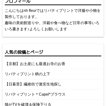
プロフィール
こんにちはnh fleurではリバティプリントで洋服や小物を
製作しております。
趣味の美術館巡りや、洋裁や食べ物など日常の事等いろ
いろ書きます♪よろしくお願いします
人気の投稿とページ
【京都】お土産にも最適お寺のお香
リバティプリント柄の上下
【日暮里】繊維街で激安生地探し
リバティプリント＊Capel*ブラウス
猫がTVを破壊＆保険下りる