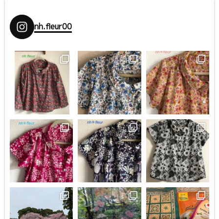
nh.fleur00