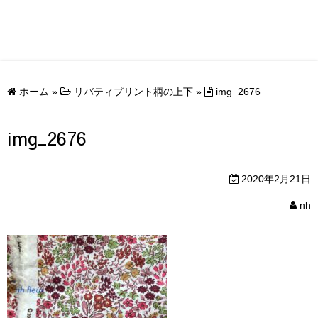
ホーム
»
リバティプリント柄の上下
»
img_2676
img_2676
2020年2月21日
nh