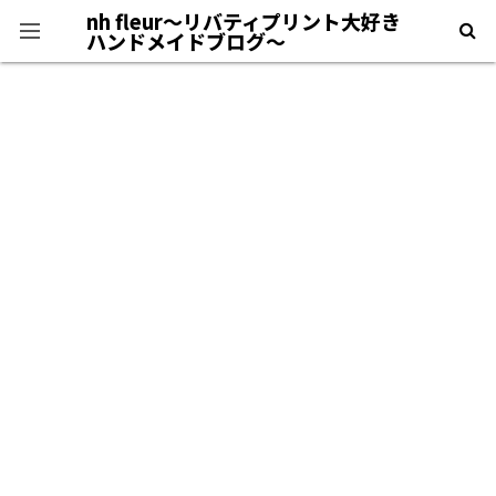
nh fleur〜リバティプリント大好き
ハンドメイドブログ〜
プライバシーポリシー
＊自己紹介＊