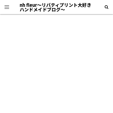
nh fleur〜リバティプリント大好き
ハンドメイドブログ〜
プライバシーポリシー
＊自己紹介＊