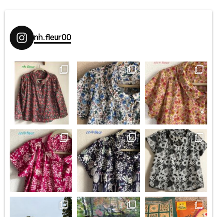
nh.fleur00