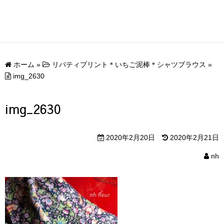
ホーム
»
リバティプリント＊いちご泥棒＊シャツブラウス
»
img_2630
img_2630
2020年2月20日
2020年2月21日
nh