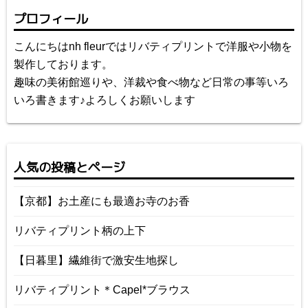
プロフィール
こんにちはnh fleurではリバティプリントで洋服や小物を
製作しております。
趣味の美術館巡りや、洋裁や食べ物など日常の事等いろ
いろ書きます♪よろしくお願いします
人気の投稿とページ
【京都】お土産にも最適お寺のお香
リバティプリント柄の上下
【日暮里】繊維街で激安生地探し
リバティプリント＊Capel*ブラウス