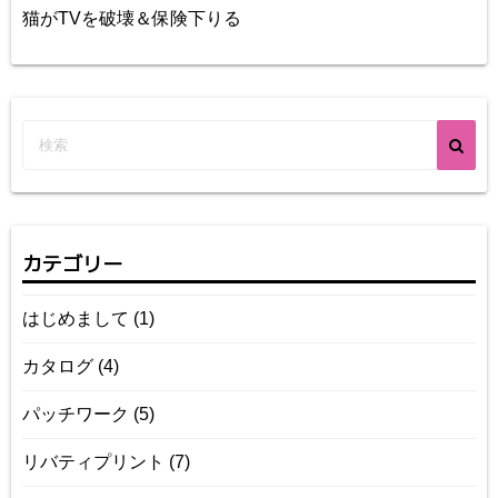
猫がTVを破壊＆保険下りる
カテゴリー
はじめまして
(1)
カタログ
(4)
パッチワーク
(5)
リバティプリント
(7)