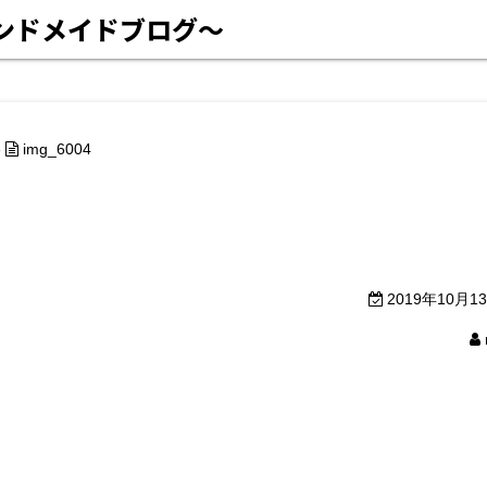
ハンドメイドブログ〜
»
img_6004
2019年10月1