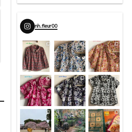
nh.fleur00