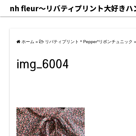
nh fleur〜リバティプリント大好き
ホーム
»
リバティプリント＊Pepper*リボンチュニック
img_6004