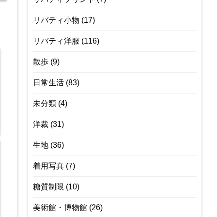
リバティ小物
(17)
リバティ洋服
(116)
散歩
(9)
日常生活
(83)
未分類
(4)
洋裁
(31)
生地
(36)
着用写真
(7)
糖質制限
(10)
美術館・博物館
(26)