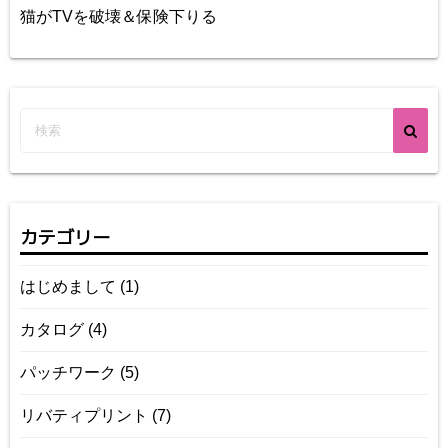
猫がTVを破壊＆保険下りる
カテゴリー
はじめまして
(1)
カタログ
(4)
パッチワーク
(5)
リバティプリント
(7)