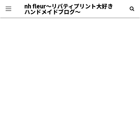
nh fleur〜リバティプリント大好き
ハンドメイドブログ〜
プライバシーポリシー
＊自己紹介＊