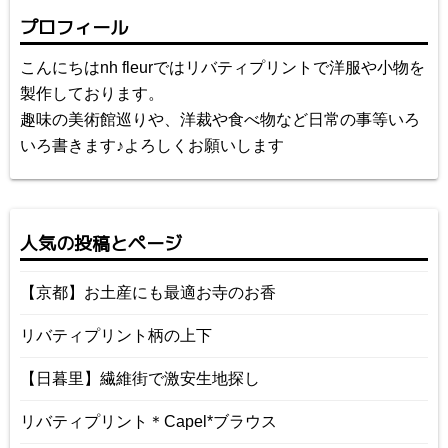
プロフィール
こんにちはnh fleurではリバティプリントで洋服や小物を
製作しております。
趣味の美術館巡りや、洋裁や食べ物など日常の事等いろ
いろ書きます♪よろしくお願いします
人気の投稿とページ
【京都】お土産にも最適お寺のお香
リバティプリント柄の上下
【日暮里】繊維街で激安生地探し
リバティプリント＊Capel*ブラウス