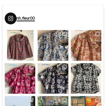
nh.fleur00