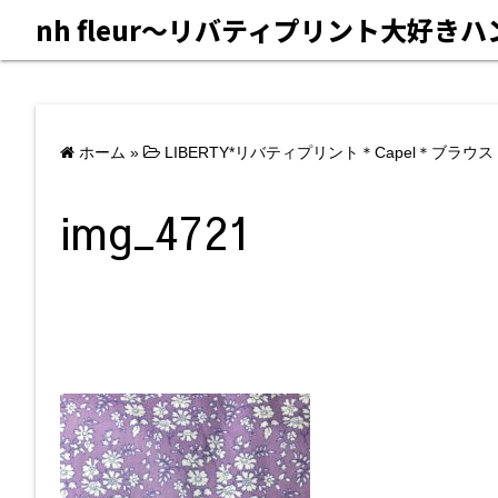
nh fleur〜リバティプリント大好き
ホーム
»
LIBERTY*リバティプリント＊Capel＊ブラウス
img_4721