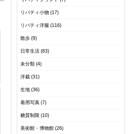
リバティ小物
(17)
リバティ洋服
(116)
散歩
(9)
日常生活
(83)
未分類
(4)
洋裁
(31)
生地
(36)
着用写真
(7)
糖質制限
(10)
美術館・博物館
(26)