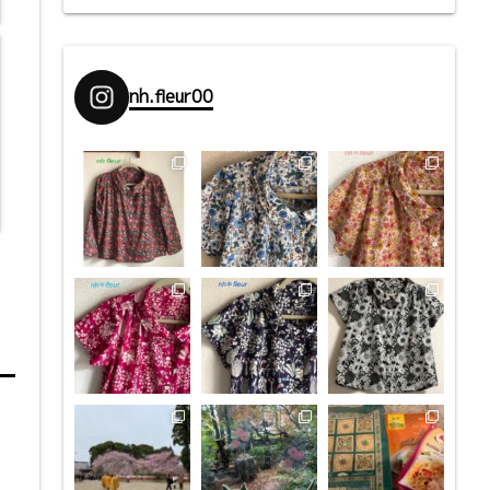
nh.fleur00