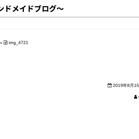
ハンドメイドブログ〜
»
img_4721
2019年8月1