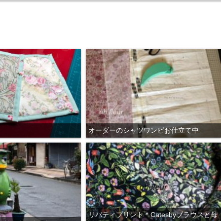
オーダーのシャツワンピお仕立て中
リバティプリント＊Catesbyブラウスと母