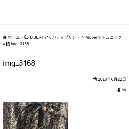
ホーム
»
LIBERTY*リバティプリント＊Pepperでチュニック
»
img_3168
img_3168
2019年6月22日
nh