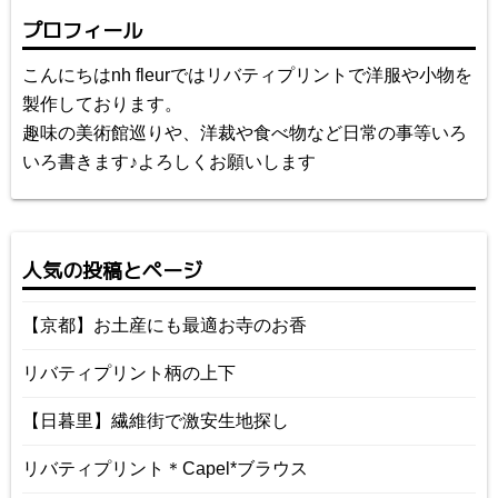
プロフィール
こんにちはnh fleurではリバティプリントで洋服や小物を
製作しております。
趣味の美術館巡りや、洋裁や食べ物など日常の事等いろ
いろ書きます♪よろしくお願いします
人気の投稿とページ
【京都】お土産にも最適お寺のお香
リバティプリント柄の上下
【日暮里】繊維街で激安生地探し
リバティプリント＊Capel*ブラウス