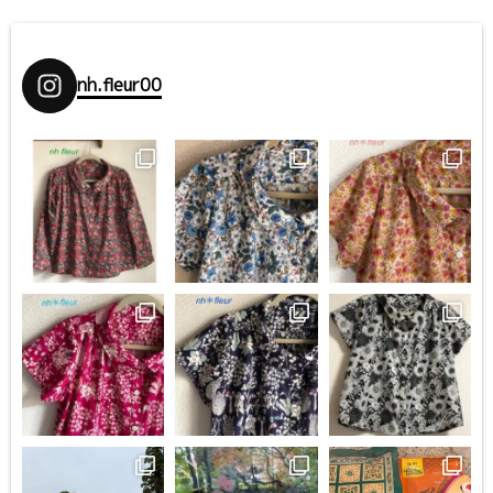
nh.fleur00