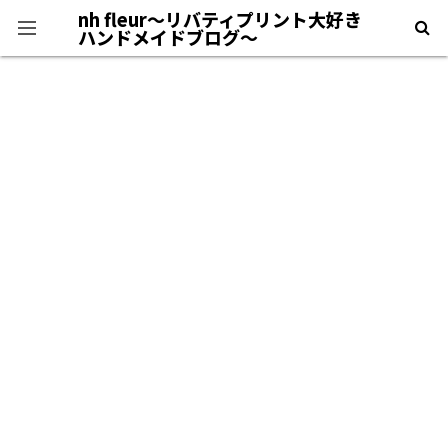
nh fleur〜リバティプリント大好き
ハンドメイドブログ〜
プライバシーポリシー
＊自己紹介＊