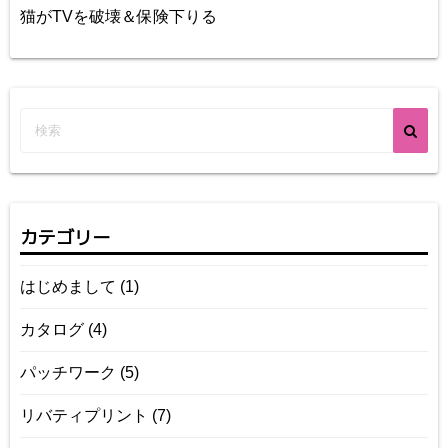
猫がTVを破壊＆保険下りる
カテゴリー
はじめまして
(1)
カタログ
(4)
パッチワーク
(5)
リバティプリント
(7)