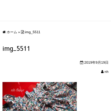
ホーム
»
img_5511
img_5511
2019年9月19日
nh