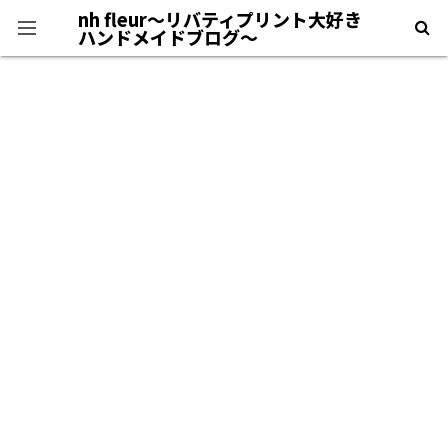
nh fleur〜リバティプリント大好き
ハンドメイドブログ〜
プライバシーポリシー
＊自己紹介＊