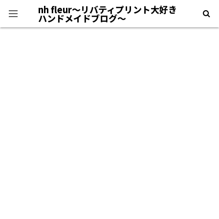
nh fleur〜リバティプリント大好き
ハンドメイドブログ〜
プライバシーポリシー
＊自己紹介＊