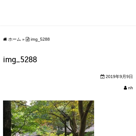
ホーム
»
img_5288
img_5288
2019年9月9日
nh