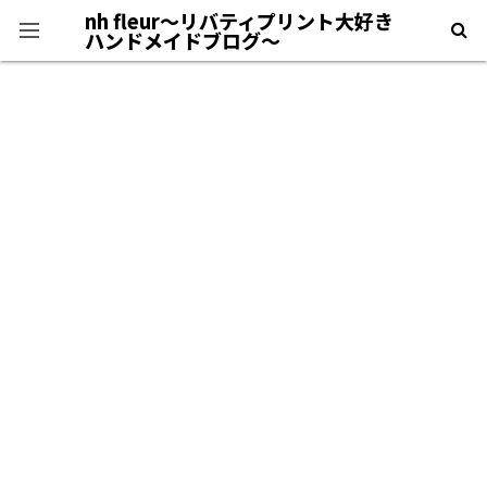
nh fleur〜リバティプリント大好き
ハンドメイドブログ〜
プライバシーポリシー
＊自己紹介＊