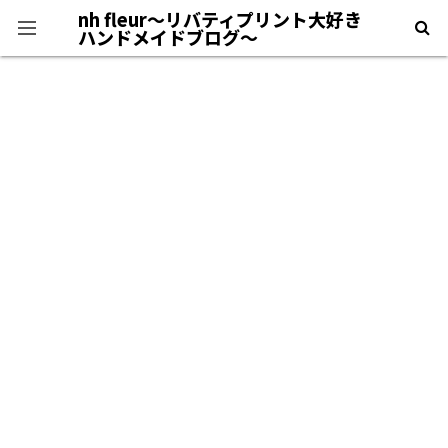
nh fleur〜リバティプリント大好き
ハンドメイドブログ〜
プライバシーポリシー
＊自己紹介＊