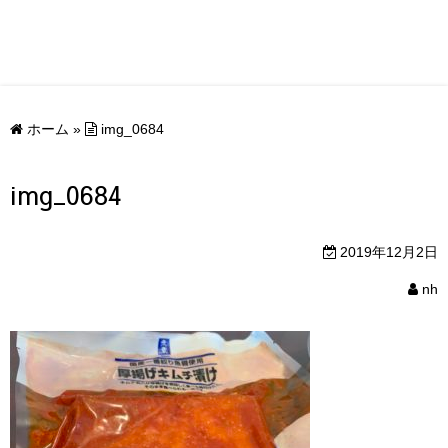
ホーム
»
img_0684
img_0684
2019年12月2日
nh