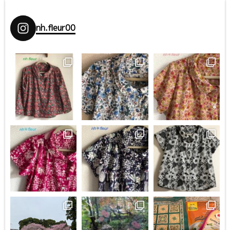
nh.fleur00