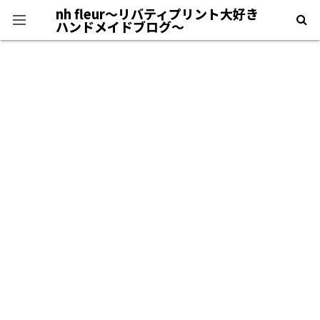
nh fleur〜リバティプリント大好き
ハンドメイドブログ〜
プライバシーポリシー
＊自己紹介＊