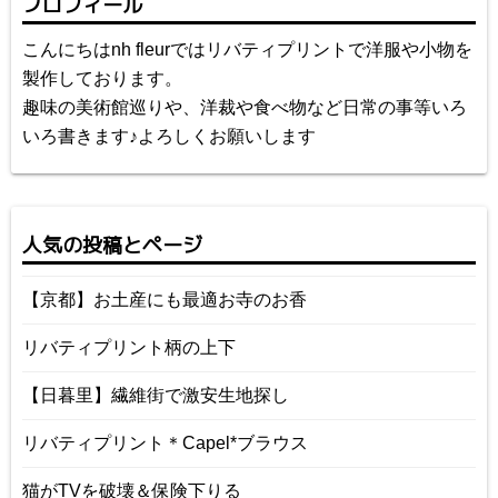
プロフィール
こんにちはnh fleurではリバティプリントで洋服や小物を
製作しております。
趣味の美術館巡りや、洋裁や食べ物など日常の事等いろ
いろ書きます♪よろしくお願いします
人気の投稿とページ
【京都】お土産にも最適お寺のお香
リバティプリント柄の上下
【日暮里】繊維街で激安生地探し
リバティプリント＊Capel*ブラウス
猫がTVを破壊＆保険下りる