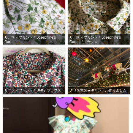
リバティプリント＊Josephine's
リバティプリント＊Josephine's
Garden
Garden*ブラウス
リバティプリント＊Betsy*ブラウス
クリスマス★キャンドル作りました