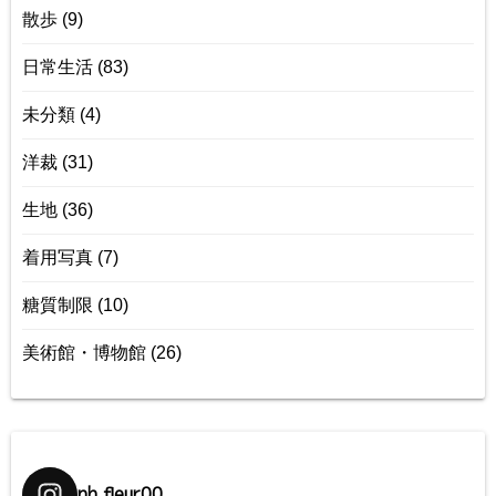
散歩
(9)
日常生活
(83)
未分類
(4)
洋裁
(31)
生地
(36)
着用写真
(7)
糖質制限
(10)
美術館・博物館
(26)
nh.fleur00