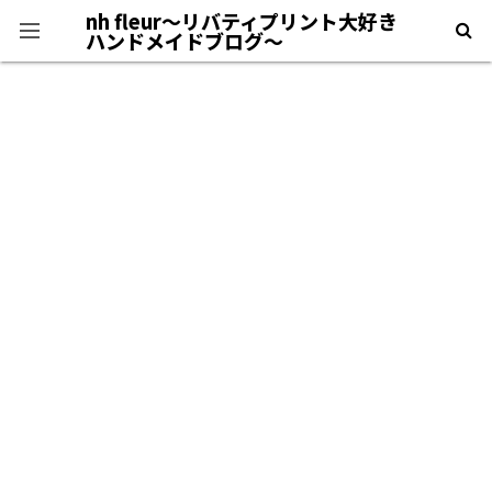
nh fleur〜リバティプリント大好き
ハンドメイドブログ〜
プライバシーポリシー
＊自己紹介＊