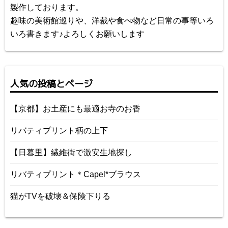
製作しております。
趣味の美術館巡りや、洋裁や食べ物など日常の事等いろ
いろ書きます♪よろしくお願いします
人気の投稿とページ
【京都】お土産にも最適お寺のお香
リバティプリント柄の上下
【日暮里】繊維街で激安生地探し
リバティプリント＊Capel*ブラウス
猫がTVを破壊＆保険下りる