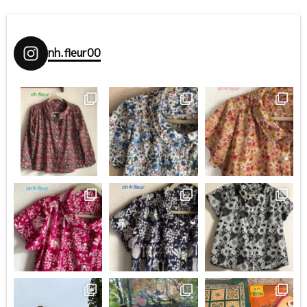
nh.fleur00