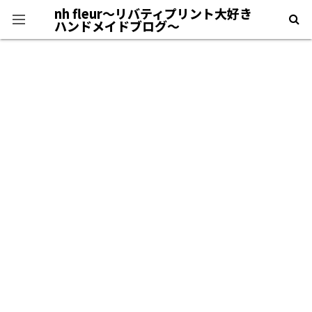
nh fleur〜リバティプリント大好き
ハンドメイドブログ〜
プライバシーポリシー
＊自己紹介＊