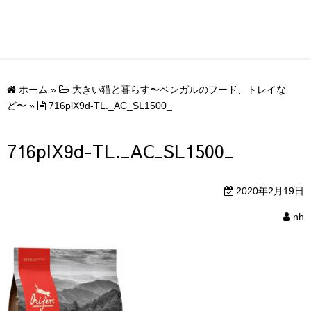
ホーム
»
大きい猫と暮らす〜ベンガルのフード、トレイな
ど〜
»
716plX9d-TL._AC_SL1500_
716plX9d-TL._AC_SL1500_
2020年2月19日
nh