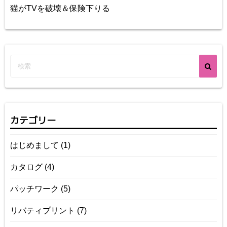
猫がTVを破壊＆保険下りる
カテゴリー
はじめまして
(1)
カタログ
(4)
パッチワーク
(5)
リバティプリント
(7)