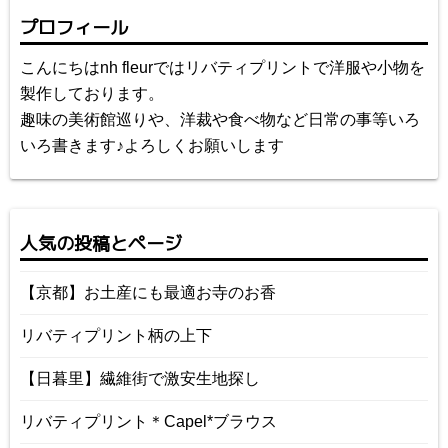
プロフィール
こんにちはnh fleurではリバティプリントで洋服や小物を
製作しております。
趣味の美術館巡りや、洋裁や食べ物など日常の事等いろ
いろ書きます♪よろしくお願いします
人気の投稿とページ
【京都】お土産にも最適お寺のお香
リバティプリント柄の上下
【日暮里】繊維街で激安生地探し
リバティプリント＊Capel*ブラウス