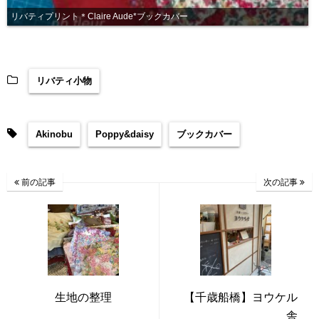
リバティプリント＊Claire Aude*ブックカバー
リバティ小物
Akinobu
Poppy&daisy
ブックカバー
前の記事
次の記事
生地の整理
【千歳船橋】ヨウケル
舎