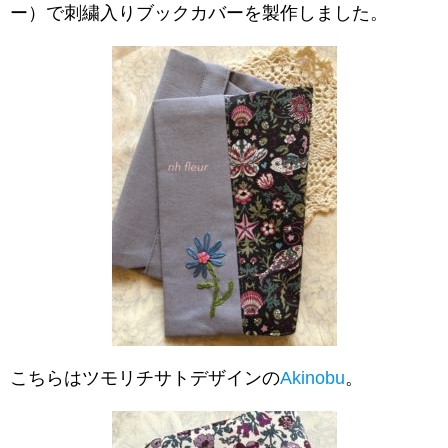
ー）で刺繍入りブックカバーを製作しました。
こちらはツモリチサトデザインの
Akinobu
。