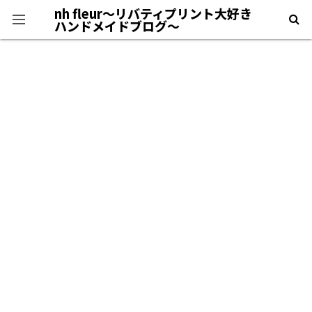
nh fleur〜リバティプリント大好き
ハンドメイドブログ〜
プライバシーポリシー
＊自己紹介＊