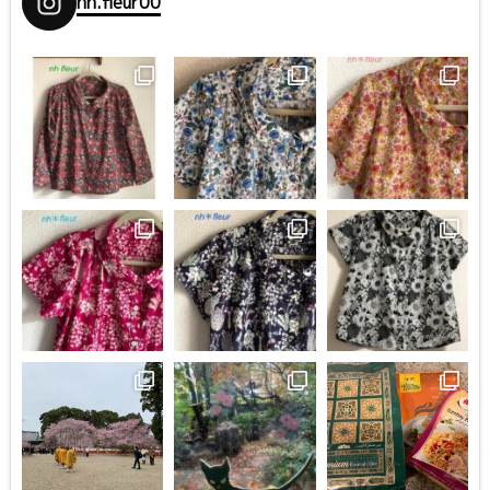
nh.fleur00