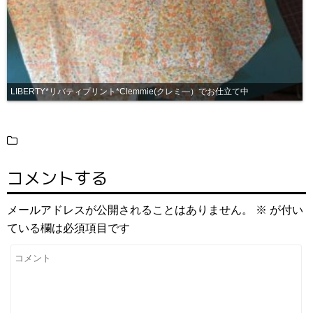
LIBERTY*リバティプリント*Clemmie(クレミ―）でお仕立て中
コメントする
メールアドレスが公開されることはありません。
※
が付い
ている欄は必須項目です