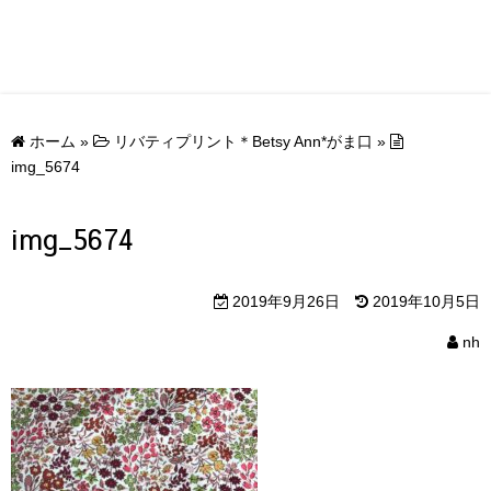
ホーム
»
リバティプリント＊Betsy Ann*がま口
»
img_5674
img_5674
2019年9月26日
2019年10月5日
nh