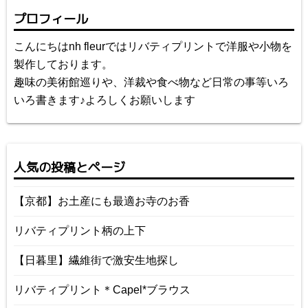
プロフィール
こんにちはnh fleurではリバティプリントで洋服や小物を
製作しております。
趣味の美術館巡りや、洋裁や食べ物など日常の事等いろ
いろ書きます♪よろしくお願いします
人気の投稿とページ
【京都】お土産にも最適お寺のお香
リバティプリント柄の上下
【日暮里】繊維街で激安生地探し
リバティプリント＊Capel*ブラウス