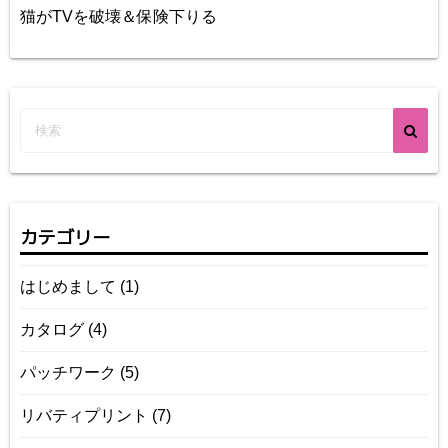
猫がTVを破壊＆保険下りる
カテゴリー
はじめまして
(1)
カタログ
(4)
パッチワーク
(5)
リバティプリント
(7)