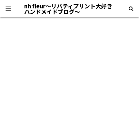
nh fleur〜リバティプリント大好き
ハンドメイドブログ〜
プライバシーポリシー
＊自己紹介＊