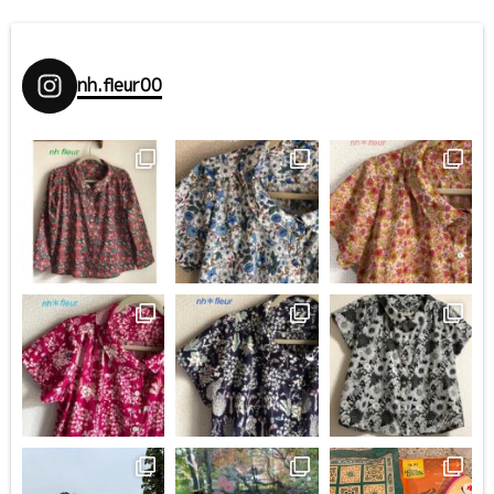
nh.fleur00