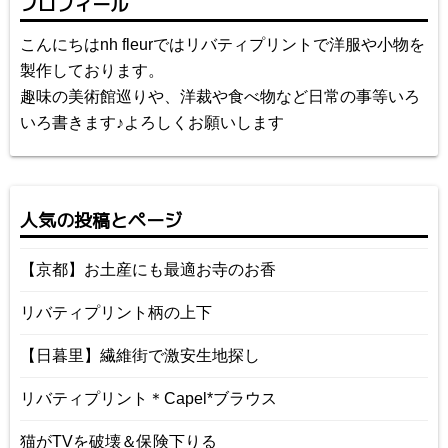
プロフィール
こんにちはnh fleurではリバティプリントで洋服や小物を
製作しております。
趣味の美術館巡りや、洋裁や食べ物など日常の事等いろ
いろ書きます♪よろしくお願いします
人気の投稿とページ
【京都】お土産にも最適お寺のお香
リバティプリント柄の上下
【日暮里】繊維街で激安生地探し
リバティプリント＊Capel*ブラウス
猫がTVを破壊＆保険下りる