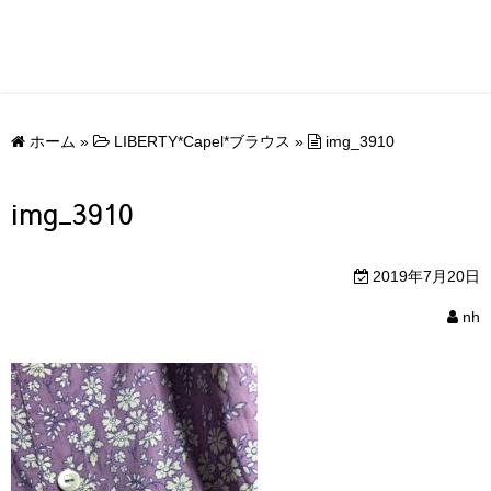
ホーム
»
LIBERTY*Capel*ブラウス
»
img_3910
img_3910
2019年7月20日
nh