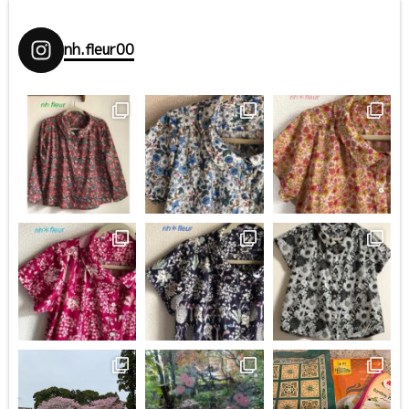
nh.fleur00