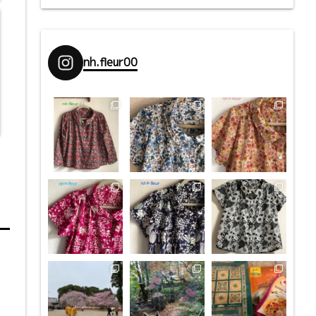
nh.fleur00