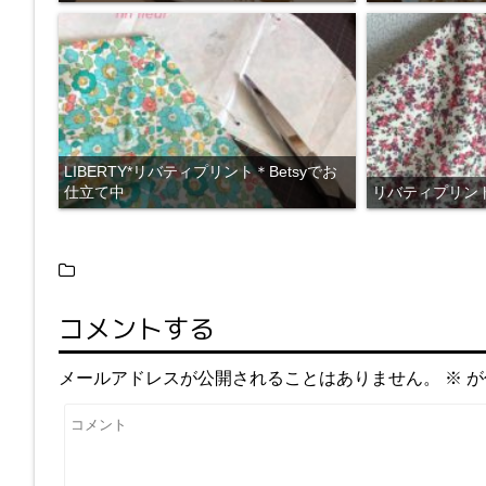
LIBERTY*リバティプリント＊Betsyでお
仕立て中
リバティプリント＊
コメントする
メールアドレスが公開されることはありません。
※
が