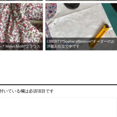
LIBERTY*Sophie'sBlossom*オーダーのお
Moon Moth*ブラウス
洋服お仕立て中です
付いている欄は必須項目です