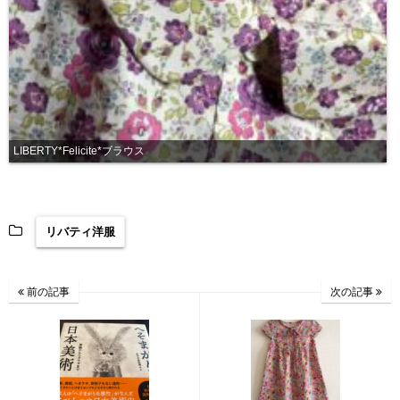
LIBERTY*Felicite*ブラウス
リバティ洋服
前の記事
次の記事