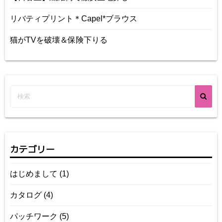
リバティプリント＊Capel*ブラウス
猫がTVを破壊＆保険下りる
カテゴリー
はじめまして
(1)
カタログ
(4)
パッチワーク
(5)