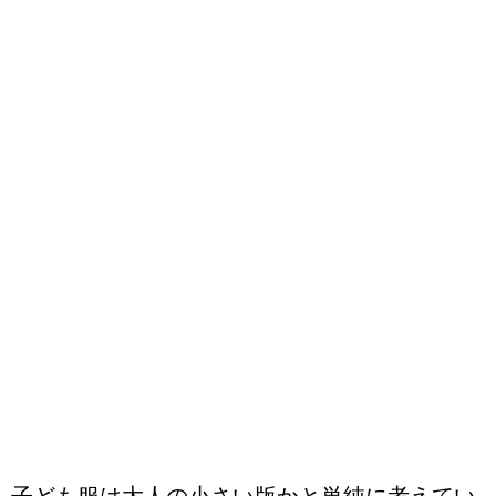
子ども服は大人の小さい版かと単純に考えてい