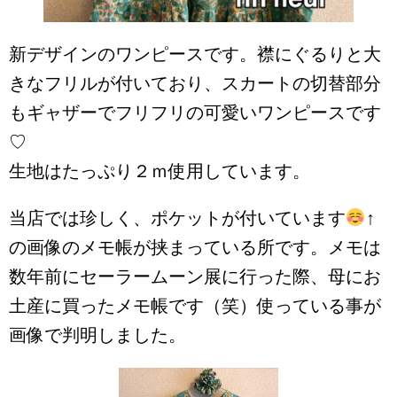
新デザインのワンピースです。襟にぐるりと大
きなフリルが付いており、スカートの切替部分
もギャザーでフリフリの可愛いワンピースです
♡
生地はたっぷり２ｍ使用しています。
当店では珍しく、ポケットが付いています
↑
の画像のメモ帳が挟まっている所です。メモは
数年前にセーラームーン展に行った際、母にお
土産に買ったメモ帳です（笑）使っている事が
画像で判明しました。