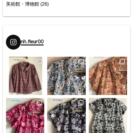
美術館・博物館
(26)
nh.fleur00