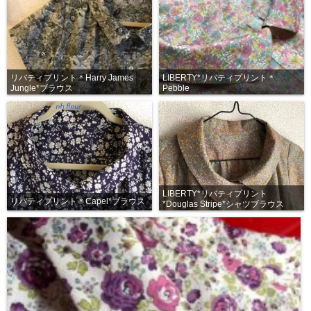
リバティプリント＊Harry James
LIBERTY*リバティプリント＊
Jungle*ブラウス
Pebble
LIBERTY*リバティプリント
リバティプリント＊Capel*ブラウス
*Douglas Stripe*シャツブラウス