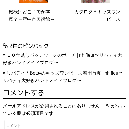
殿様はどこまでが本
カタログ＊キッズワン
気？～府中市美術館～
ピース
2件のピンバック
１０年越しパッチワークのポーチ | nh fleur〜リバティ大
好きハンドメイドブログ〜
リバティ＊Betsyのキッズワンピース着用写真 | nh fleur〜
リバティ大好きハンドメイドブログ〜
コメントする
メールアドレスが公開されることはありません。
※
が付い
ている欄は必須項目です