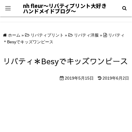
nh fleur〜リバティプリント大好き
ハンドメイドブログ〜
プライバシーポリシー
ホーム
»
リバティプリント
»
リバティ洋服
»
リバティ
＊自己紹介＊
＊Besyでキッズワンピース
リバティ＊Besyでキッズワンピース
2019年5月15日
2019年6月2日