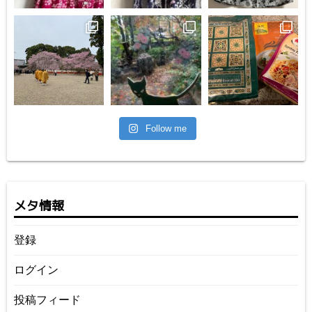
Follow me
メタ情報
登録
ログイン
投稿フィード